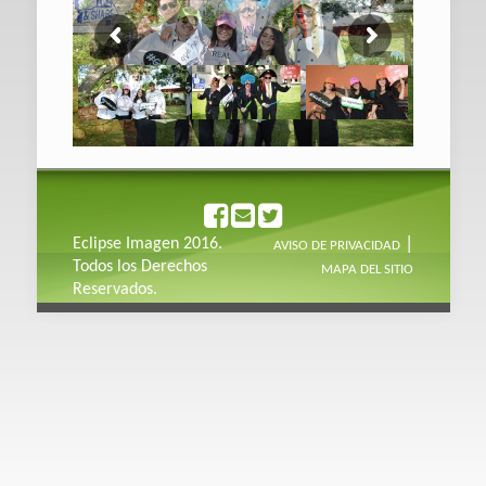
|
Eclipse Imagen 2016.
AVISO DE PRIVACIDAD
Todos los Derechos
MAPA DEL SITIO
Reservados.